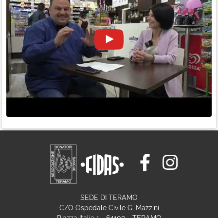
SEDE DI TERAMO
C/O Ospedale Civile G. Mazzini
Piazza Italia 1 - 64100 - TERAMO