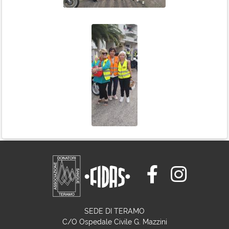
SEDE DI TERAMO
C/O Ospedale Civile G. Mazzini