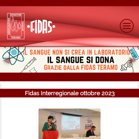
◂
▸
Previous
N
Fidas Interregionale ottobre 2023