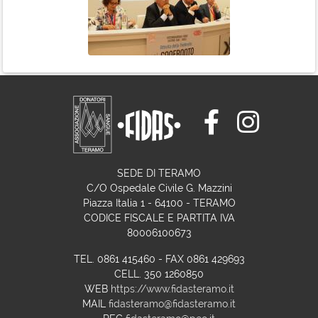
SEDE DI TERAMO
C/O Ospedale Civile G. Mazzini
Piazza Italia 1 - 64100 - TERAMO
CODICE FISCALE E PARTITA IVA
80006100673
TEL. 0861 415460 - FAX 0861 429693
CELL. 350 1260850
WEB
https://www.fidasteramo.it
MAIL
fidasteramo@fidasteramo.it