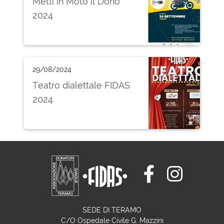
Metti in Moto il Dono
2024
29/08/2024
Teatro dialettale FIDAS
2024
SEDE DI TERAMO
C/O Ospedale Civile G. Mazzini