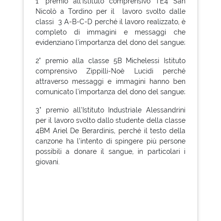
1° premio all’istituto comprensivo TE4 San
Nicolò a Tordino per il lavoro svolto dalle
classi 3 A-B-C-D perché il lavoro realizzato, è
completo di immagini e messaggi che
evidenziano l’importanza del dono del sangue;
2° premio alla classe 5B Michelessi Istituto
comprensivo Zippilli-Noè Lucidi perché
attraverso messaggi e immagini hanno ben
comunicato l’importanza del dono del sangue;
3° premio all’Istituto Industriale Alessandrini
per il lavoro svolto dallo studente della classe
4BM Ariel De Berardinis, perché il testo della
canzone ha l’intento di spingere più persone
possibili a donare il sangue, in particolari i
giovani.